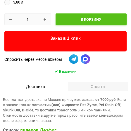
3,80 л
В КОРЗИНУ
Заказ в 1 клик
Спросить через мессенджеры
В наличии
Доставка
Оплата
Бесплатная доставка по Москве при сумме заказа
от 7000 руб
. Если
в заказе только
запчасти и(или) жидкости Pet-Zyme, Pet Stain-Off,
Skunk Out, D-Cide
, то доставка транспортными компаниями.
Стоимость доставки в другие города рассчитывается менеджером
после оформлении заказа.
Список
дилеров Дезфог