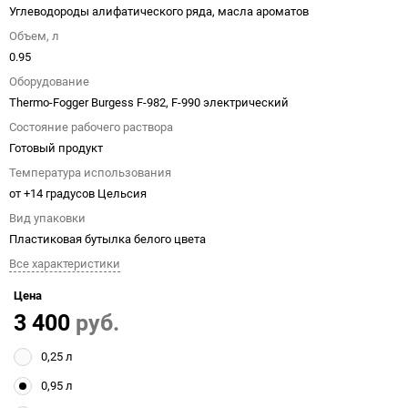
Углеводороды алифатического ряда, масла ароматов
Объем, л
0.95
Оборудование
Thermo-Fogger Burgess F-982, F-990 электрический
Состояние рабочего раствора
Готовый продукт
Температура использования
от +14 градусов Цельсия
Вид упаковки
Пластиковая бутылка белого цвета
Все характеристики
Цена
3 400
руб.
0,25 л
0,95 л