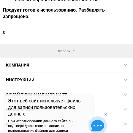
Продукт готов к использованию. Разбавлять
запрещено.
0
наверх
КОМПАНИЯ
ИНСТРУКЦИИ
СУХОЙ ТУМАН HARVARD НА ТВ
Этот веб-сайт использует файлы
для записи пользовательских
ИНФОРМАЦИЯ
данных
×
При использовании данного сайта вы
КОНТАКТЫ
подтверждаете свое согласие на
использование файлов для записи