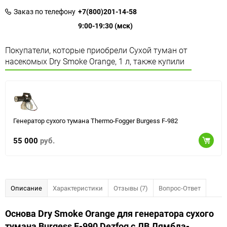
Заказ по телефону
+7(800)201-14-58
9:00-19:30 (мск)
Покупатели, которые приобрели Сухой туман от
насекомых Dry Smoke Orange, 1 л, также купили
Генератор сухого тумана Thermo-Fogger Burgess F-982
55 000
руб.
Описание
Характеристики
Отзывы (7)
Вопрос-Ответ
Основа Dry Smoke Orange для генератора сухого
тумана Burgess F-990 Dezfog с ДВ Лямбда-